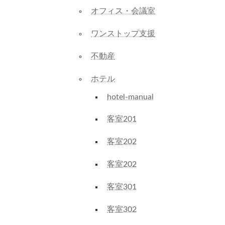
オフィス・会議室
ワンストップ支援
不動産
ホテル
hotel-manual
客室201
客室202
客室202
客室301
客室302