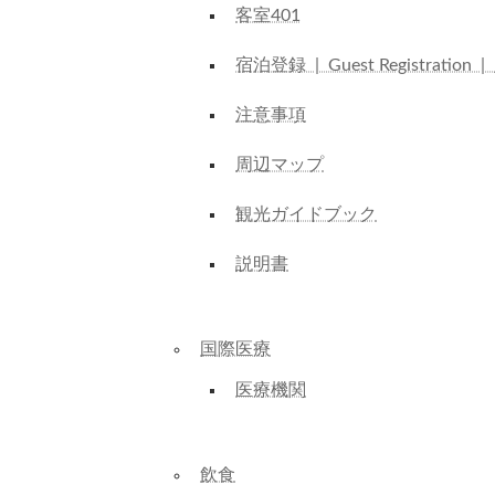
客室401
宿泊登録 | Guest Registration
注意事項
周辺マップ
観光ガイドブック
説明書
国際医療
医療機関
飲食