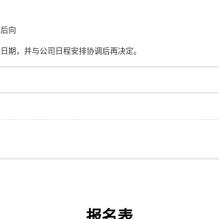
商后向
职日期，并与公司日程安排协调后再决定。
报名表