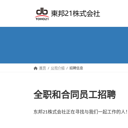
Skip
Skip
to
to
the
the
content
Navigation
首页
公司介绍
招聘信息
全职和合同员工招聘
东邦21株式会社正在寻找与我们一起工作的人