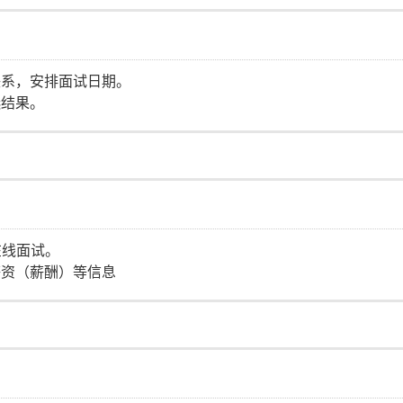
联系，安排面试日期。
选结果。
在线面试。
薪资（薪酬）等信息