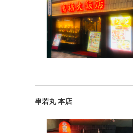
串若丸 本店