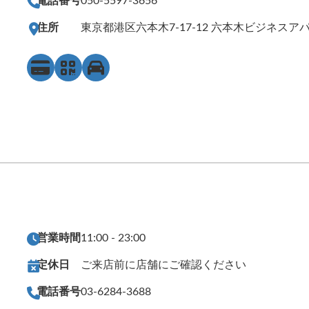
電話番号
050-5597-3656
住所
東京都港区六本木7-17-12 六本木ビジネスアパ
営業時間
11:00 - 23:00
定休日
ご来店前に店舗にご確認ください
電話番号
03-6284-3688