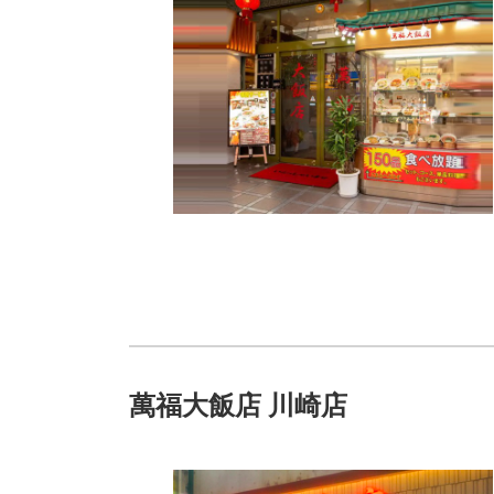
萬福大飯店 川崎店