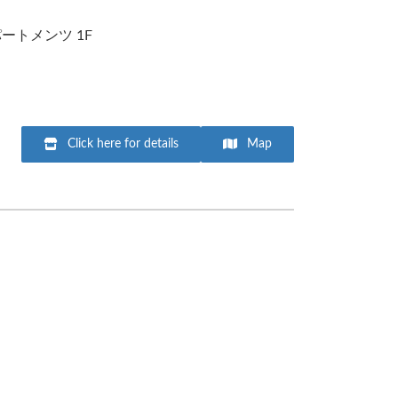
ートメンツ 1F
Click here for details
Map