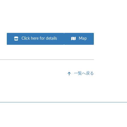
Click here for details
Map
一覧へ戻る