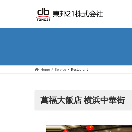
Skip
Skip
to
to
the
the
content
Navigation
Home
Service
Restaurant
萬福大飯店 横浜中華街